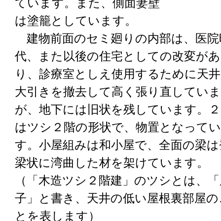
ています。また、側面妻壁
は塗籠としています。
建物前面のセミ廻りの内部は、医院
代、また以後の住宅としての改変があ
り、診療室としえ使用するために天井
大引きを撤去して高く張り直してい
が、地下には旧状を残しています。２
はツシ２階の形状で、物置となって
す。小屋組みは和小屋で、全面の梁は
梁状に湾曲した材を架けています。
（「木造ツシ２階建」のツシとは、「
子」と書き、天井の低い屋根裏部屋の
とを表します）