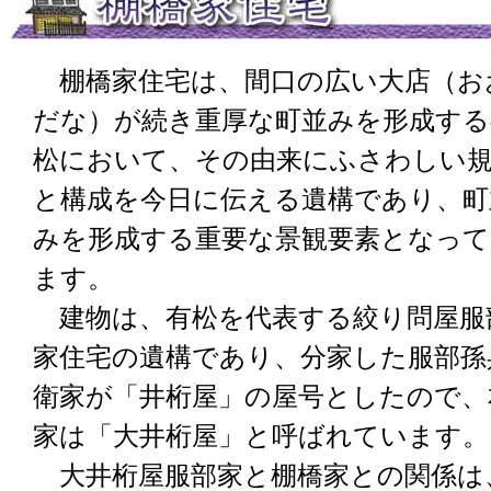
棚橋家住宅は、間口の広い大店（お
だな）が続き重厚な町並みを形成する
松において、その由来にふさわしい
と構成を今日に伝える遺構であり、町
みを形成する重要な景観要素となって
ます。
建物は、有松を代表する絞り問屋服
家住宅の遺構であり、分家した服部孫
衛家が「井桁屋」の屋号としたので、
家は「大井桁屋」と呼ばれています。
大井桁屋服部家と棚橋家との関係は