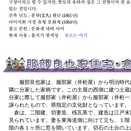
服部良也家は、服部家（井桁屋）から明治時代
隣に分家した家柄です。この主屋の西側に建つ土蔵
分家に際して服部家（井桁屋）から服部家（井桁一
譲られたもので、県指定の文化財となっています。
倉は、二階建、切妻造、桟瓦葺で、建造は江戸末
見られています。妻を東海道側に向けて立ち、１階
階の各１ヶ所に窓を開いています。切石の土台の上