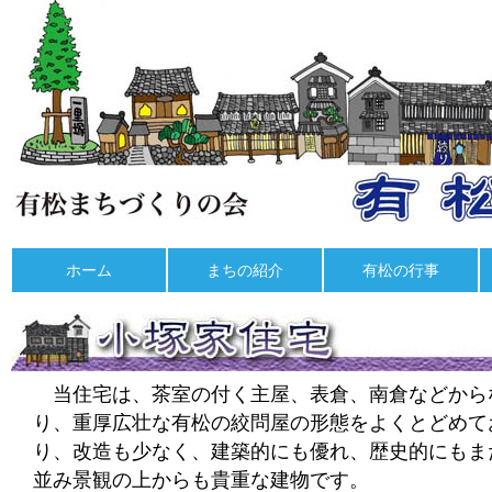
ホーム
まちの紹介
有松の行事
当住宅は、茶室の付く主屋、表倉、南倉などから
り、重厚広壮な有松の絞問屋の形態をよくとどめて
り、改造も少なく、建築的にも優れ、歴史的にもま
並み景観の上からも貴重な建物です。