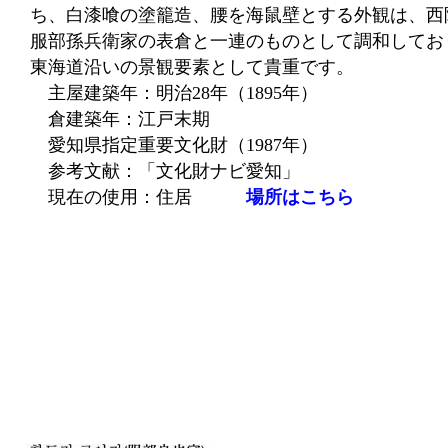
ち、白漆喰の塗籠造、腰を海鼠壁とする外観は、西
服部孫兵衛家の表倉と一連のものとして調和してお
東海道沿いの景観要素として貴重です。
主屋建築年：明治28年（1895年）
倉建築年：江戸末期
愛知県指定重要文化財（1987年）
参考文献：「文化財ナビ愛知」
現在の使用：住居
場所はこちら