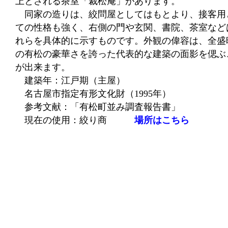
上とされる茶室「裁松庵」があります。
同家の造りは、絞問屋としてはもとより、接客用
ての性格も強く、右側の門や玄関、書院、茶室など
れらを具体的に示すものです。外観の偉容は、全盛
の有松の豪華さを誇った代表的な建築の面影を偲ぶ
が出来ます。
建築年：江戸期（主屋）
名古屋市指定有形文化財（1995年）
参考文献：「有松町並み調査報告書」
現在の使用：絞り商
場所はこちら