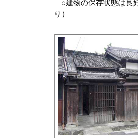
○建物の保存状態は良好
り）