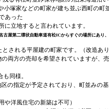
小塚家などの町家が建ち並ぶ西町の町並
であった
に立地すると言われています。
名古屋第二環状自動車道有松ICからすぐの場所にあり
たとされる平屋建の町家です。（改造あ
の両方の売却を希望されていますが、売
合も同様。
区の指定が予定されており、町並みの基
や洋風住宅の新築は不可）