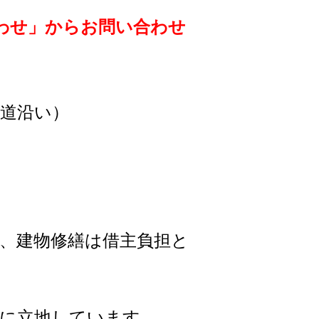
わせ」からお問い合わせ
道沿い）
物修繕は借主負担と
に立地しています。