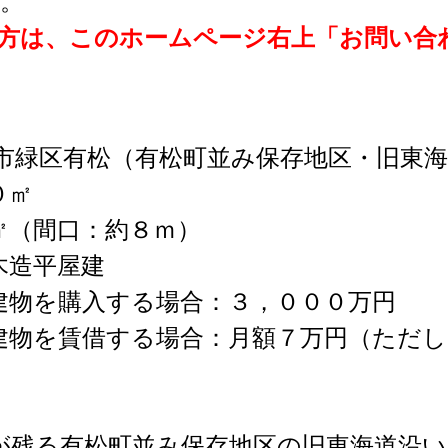
。
方は、このホームページ右上「お問い合
緑区有松（有松町並み保存地区・旧東海
０㎡
㎡（間口：約８ｍ）
木造平屋建
を購入する場合：３，０００万円
る場合：月額７万円（ただし、建
残る有松町並み保存地区の旧東海道沿い