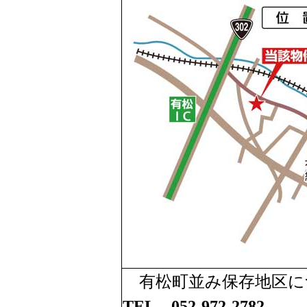
有松町並み保存地区に
TEL 052-972-2782