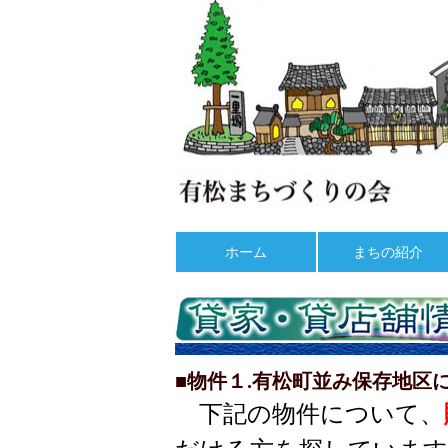
ホーム
まちの紹介
■物件１.有松町並み保存地区
下記の物件について、