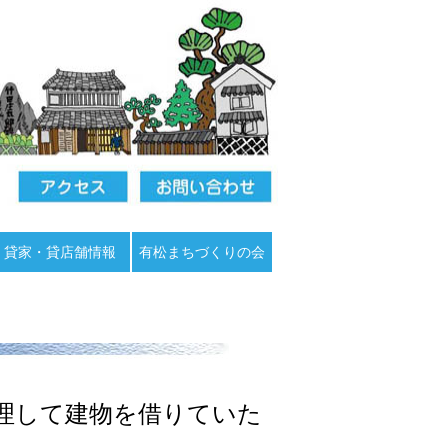
貸家・貸店舗情報
有松まちづくりの会
理して建物を借りていた