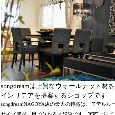
songdreamは上質なウォールナッ
インリテアを提案するショップです。
songdreamNAGOYA店の最大の特徴は、モ
サイズ感が一目で分かると好評です。実際に見て