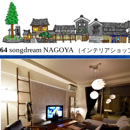
64
songdream NAGOYA
（インテリアショッ