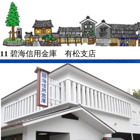
11
碧海信用金庫 有松支店