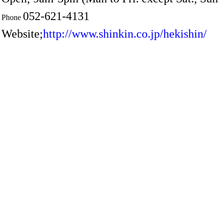
052-621-4131
Phone
Website;
http://www.shinkin.co.jp/hekishin/