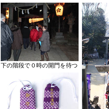
下の階段で０時の開門を待つ