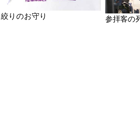
絞りのお守り
参拝客の