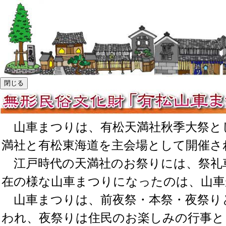
山車まつりは、有松天満社秋季大祭と
満社と有松東海道を主会場として開催さ
江戸時代の天満社のお祭りには、祭礼
在の様な山車まつりになったのは、山車
山車まつりは、前夜祭・本祭・夜祭り
われ、夜祭りは住民のお楽しみの行事と