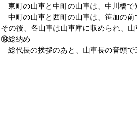
東町の山車と中町の山車は、中川橋で
中町の山車と西町の山車は、笹加の前
その後、各山車は山車庫に収められ、山
⑲総納め
総代長の挨拶のあと、山車長の音頭で