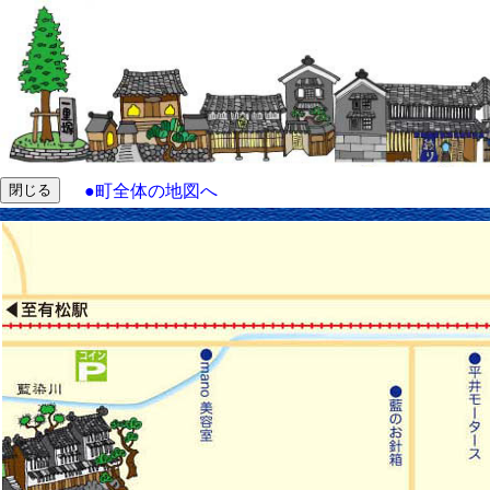
●
町全体の地図へ