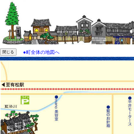
●
町全体の地図へ