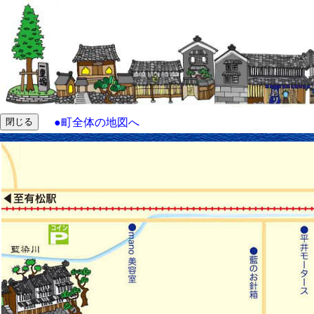
●
町全体の地図へ